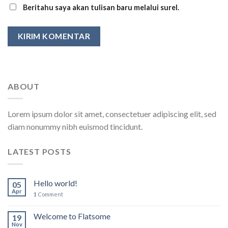
Beritahu saya akan tulisan baru melalui surel.
ABOUT
Lorem ipsum dolor sit amet, consectetuer adipiscing elit, sed
diam nonummy nibh euismod tincidunt.
LATEST POSTS
Hello world!
05
Apr
1
Comment
Welcome to Flatsome
19
Nov